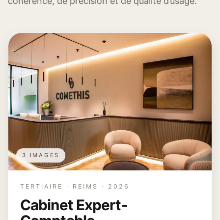
cohérence, de précision et de qualité d’usage.
3 IMAGES
TERTIAIRE · REIMS · 2026
Cabinet Expert-